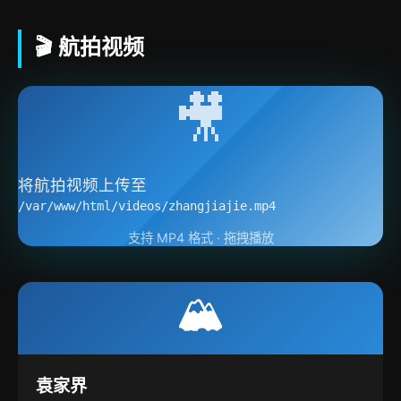
🎬 航拍视频
🎥
将航拍视频上传至
/var/www/html/videos/zhangjiajie.mp4
支持 MP4 格式 · 拖拽播放
🏔️
袁家界