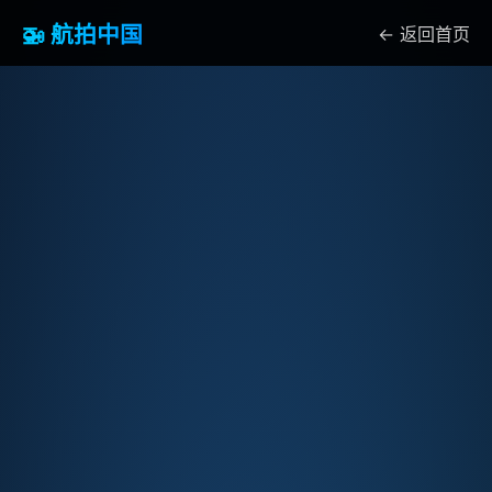
🚁 航拍中国
← 返回首页