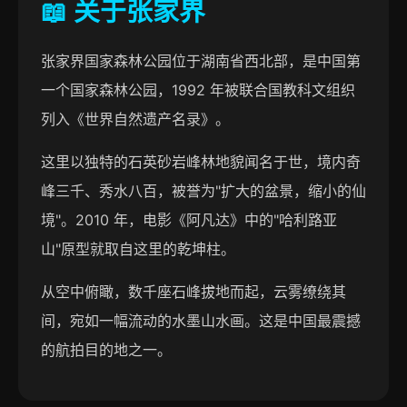
📖 关于张家界
张家界国家森林公园位于湖南省西北部，是中国第
一个国家森林公园，1992 年被联合国教科文组织
列入《世界自然遗产名录》。
这里以独特的石英砂岩峰林地貌闻名于世，境内奇
峰三千、秀水八百，被誉为"扩大的盆景，缩小的仙
境"。2010 年，电影《阿凡达》中的"哈利路亚
山"原型就取自这里的乾坤柱。
从空中俯瞰，数千座石峰拔地而起，云雾缭绕其
间，宛如一幅流动的水墨山水画。这是中国最震撼
的航拍目的地之一。